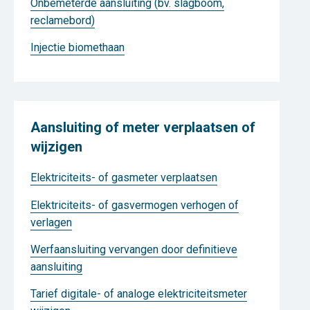
Onbemeterde aansluiting (bv. slagboom,
reclamebord)
Injectie biomethaan
Aansluiting of meter verplaatsen of
wijzigen
Elektriciteits- of gasmeter verplaatsen
Elektriciteits- of gasvermogen verhogen of
verlagen
Werfaansluiting vervangen door definitieve
aansluiting
Tarief digitale- of analoge elektriciteitsmeter