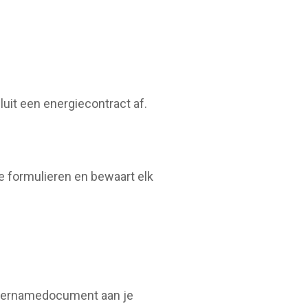
uit een energiecontract af.
 formulieren en bewaart elk
overnamedocument aan je