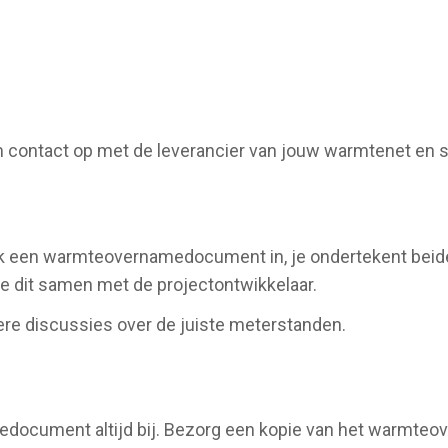
contact op met de leverancier van jouw warmtenet en sl
lk een warmteovernamedocument in, je ondertekent beide
e dit samen met de projectontwikkelaar.
atere discussies over de juiste meterstanden.
edocument altijd bij. Bezorg een kopie van het warmte