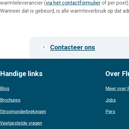
warmteleverancier (
via het contactformulier
of per post)
Wanneer dat is gebeurd, is alle warmteverbruik op dat ad
Contacteer ons
Prefooter
links
Handige links
Over Fl
Blog
Meer over F
Brochures
Jobs
Stroomonderbrekingen
Pers
Veelgestelde vragen