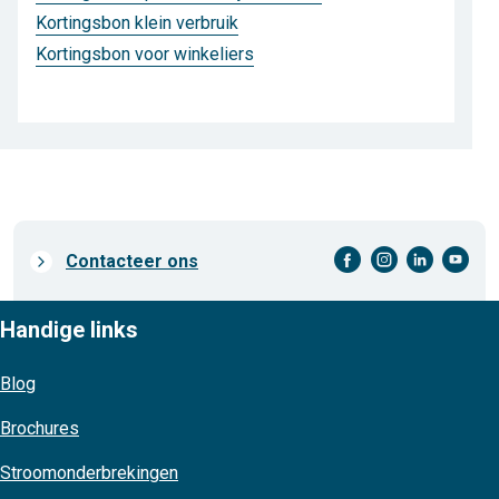
Kortingsbon klein verbruik
Kortingsbon voor winkeliers
facebook-cirkel
instagram-cirkel
linkedin-cirkel
youtube-cirkel
Prefooter
Contacteer ons
links
Handige links
Blog
Brochures
Stroomonderbrekingen