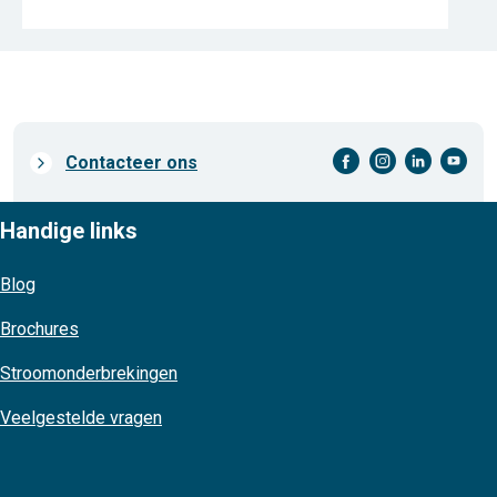
facebook-cirkel
instagram-cirkel
linkedin-cirkel
youtube-cirkel
Prefooter
Contacteer ons
links
Handige links
Blog
Brochures
Stroomonderbrekingen
Veelgestelde vragen