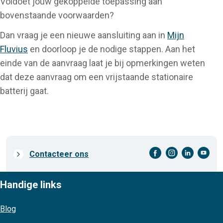
Voldoet jouw gekoppelde toepassing aan
bovenstaande voorwaarden?
Dan vraag je een nieuwe aansluiting aan in
Mijn
Fluvius
en doorloop je de nodige stappen. Aan het
einde van de aanvraag laat je bij opmerkingen weten
dat deze aanvraag om een vrijstaande stationaire
batterij gaat.
facebook-cirkel
instagram-cirkel
linkedin-cirkel
youtube-cirkel
Prefooter
Contacteer ons
links
Handige links
Blog