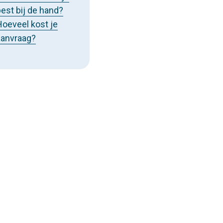
est bij de hand?
Hoeveel kost je
aanvraag?