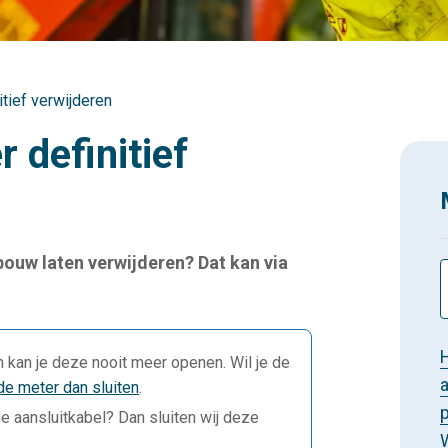
itief verwijderen
r definitief
ebouw laten verwijderen? Dat kan via
n kan je deze nooit meer openen. Wil je de
de meter dan sluiten
.
e aansluitkabel? Dan sluiten wij deze