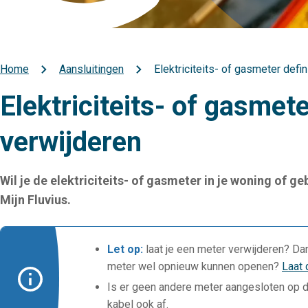
Home
Aansluitingen
Elektriciteits- of gasmeter defin
Kruimelpad
Elektriciteits- of gasmete
verwijderen
Wil je de elektriciteits- of gasmeter in je woning of g
Mijn Fluvius.
Let op:
laat je een meter verwijderen? Da
meter wel opnieuw kunnen openen?
Laat 
Is er geen andere meter aangesloten op d
kabel ook af.