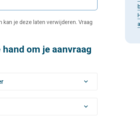
b
 kan je deze laten verwijderen. Vraag
de hand om je aanvraag
er