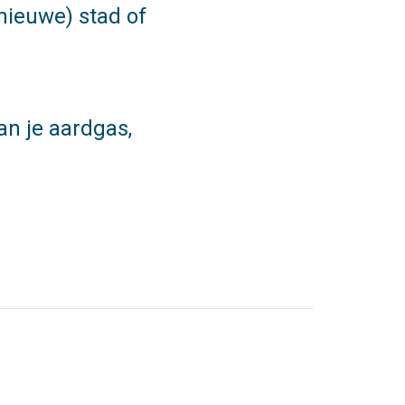
nieuwe) stad of
an je aardgas,