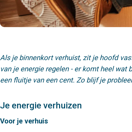
Als je binnenkort verhuist, zit je hoofd v
van je energie regelen - er komt heel wat b
een fluitje van een cent. Zo blijf je prob
Je energie verhuizen
Voor je verhuis