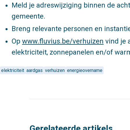
Meld je adreswijziging binnen de acht
gemeente.
Breng relevante personen en instanti
Op
www.fluvius.be/verhuizen
vind je 
elektriciteit, zonnepanelen en/of warm
elektriciteit
aardgas
verhuizen
energieovername
Gerelateerde artikels