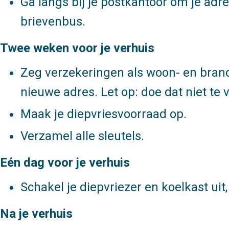
Ga langs bij je postkantoor om je adre
brievenbus.
Twee weken voor je verhuis
Zeg verzekeringen als woon- en brand
nieuwe adres. Let op: doe dat niet te 
Maak je diepvriesvoorraad op.
Verzamel alle sleutels.
Eén dag voor je verhuis
Schakel je diepvriezer en koelkast uit
Na je verhuis