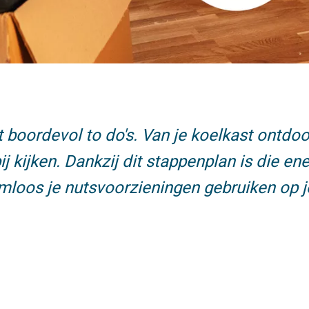
ast boordevol to do's. Van je koelkast ontd
ij kijken. Dankzij dit stappenplan is die e
leemloos je nutsvoorzieningen gebruiken op 