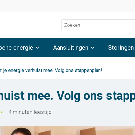
Zoeken
oene energie
Aansluitingen
Storingen
: je energie verhuist mee. Volg ons stappenplan!
rhuist mee. Volg ons stap
n
4 minuten leestijd