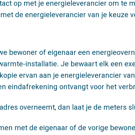
act op met je energieleverancier om te m
 met de energieleverancier van je keuze v
uwe bewoner of eigenaar een energieove
e warmte-installatie. Je bewaart elk een e
pie ervan aan je energieleverancier van 
een eindafrekening ontvangt voor het verbr
adres overneemt, dan laat je de meters sl
amen met de eigenaar of de vorige bewone