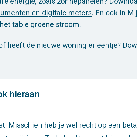
bare energie, zoals zonnepanelen? Downlo
menten en digitale meters
. En ook in Mi
het tabje groene stroom.
, of heeft de nieuwe woning er eentje? Dow
ook hieraan
st. Misschien heb je wel recht op een beta