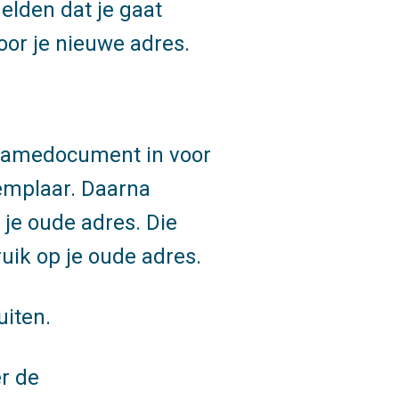
elden dat je gaat
oor je nieuwe adres.
rnamedocument in voor
xemplaar. Daarna
je oude adres. Die
uik op je oude adres.
uiten.
r de