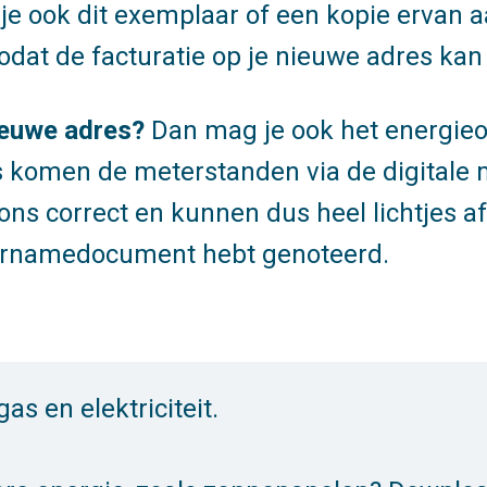
 ook dit exemplaar of een kopie ervan a
odat de facturatie op je nieuwe adres kan
nieuwe adres?
Dan mag je ook het energi
s komen de meterstanden via de digitale 
ons correct en kunnen dus heel lichtjes a
overnamedocument hebt genoteerd.
as en elektriciteit.