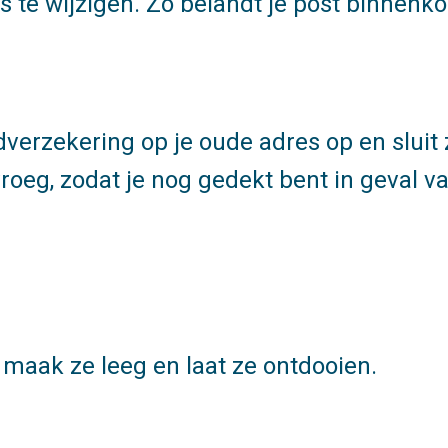
s te wijzigen. Zo belandt je post binnenkor
verzekering op je oude adres op en sluit 
vroeg, zodat je nog gedekt bent in geval v
, maak ze leeg en laat ze ontdooien.