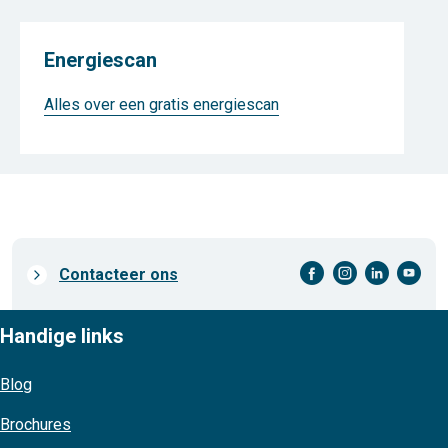
Energiescan
Alles over een gratis energiescan
facebook-cirkel
instagram-cirkel
linkedin-cirkel
youtube-cirkel
Prefooter
Contacteer ons
links
Handige links
Blog
Brochures