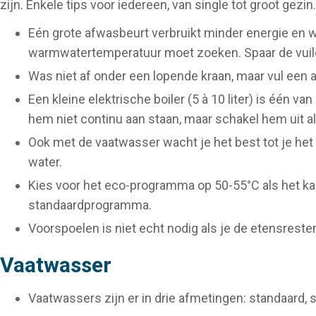
zijn. Enkele tips voor iedereen, van single tot groot gezin.
Eén grote afwasbeurt verbruikt minder energie en wa
warmwatertemperatuur moet zoeken. Spaar de vuile
Was niet af onder een lopende kraan, maar vul een 
Een kleine elektrische boiler (5 à 10 liter) is één 
hem niet continu aan staan, maar schakel hem uit al
Ook met de vaatwasser wacht je het best tot je het 
water.
Kies voor het eco-programma op 50-55°C als het kan
standaardprogramma.
Voorspoelen is niet echt nodig als je de etensrest
Vaatwasser
Vaatwassers zijn er in drie afmetingen: standaard, 