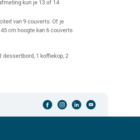
fmeting kun je 13 of 14
teit van 9 couverts. Of je
 45 cm hoogte kan 6 couverts
 dessertbord, 1 koffiekop, 2
facebook-cirkel
instagram-cirkel
linkedin-cirkel
youtube-cirkel