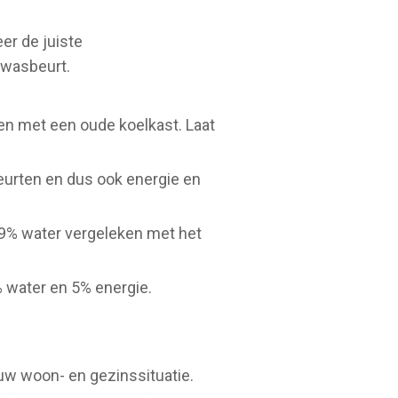
er de juiste
fwasbeurt.
eren met een oude koelkast. Laat
beurten en dus ook energie en
 19% water vergeleken met het
 water en 5% energie.
ouw woon- en gezinssituatie.