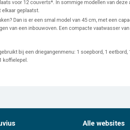
laats voor 12 couverts*. In sommige modellen van deze a
 elkaar geplaatst.
euken? Dan is er een smal model van 45 cm, met een capaci
ngen van een inbouwoven. Een compacte vaatwasser van
ebruikt bij een driegangenmenu: 1 soepbord, 1 eetbord, 1
1 koffielepel.
uvius
Alle websites