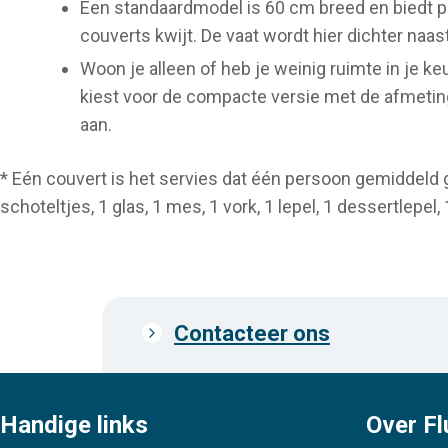
Een standaardmodel is 60 cm breed en biedt p
couverts kwijt. De vaat wordt hier dichter naast
Woon je alleen of heb je weinig ruimte in je k
kiest voor de compacte versie met de afmeti
aan.
* Eén couvert is het servies dat één persoon gemiddeld g
schoteltjes, 1 glas, 1 mes, 1 vork, 1 lepel, 1 dessertlepel, 
Contacteer ons
Prefooter
links
Handige links
Over Fl