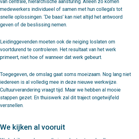
van centrale, hiërarchische aansturing. Alleen zo komen
medewerkers individueel of samen met hun collega’s tot
snelle oplossingen. ‘De baas’ kan niet altijd het antwoord
geven of de beslissing nemen.
Leidinggevenden moeten ook de neiging loslaten om
voortdurend te controleren. Het resultaat van het werk
primeert, niet hoe of wanneer dat werk gebeurt.
Toegegeven, de omslag gaat soms moeizaam. Nog lang niet
iedereen is al volledig mee in deze nieuwe werkwijze.
Cultuurverandering vraagt tijd. Maar we hebben al mooie
stappen gezet. En thuiswerk zal dit traject ongetwijfeld
versnellen.
We kijken al vooruit