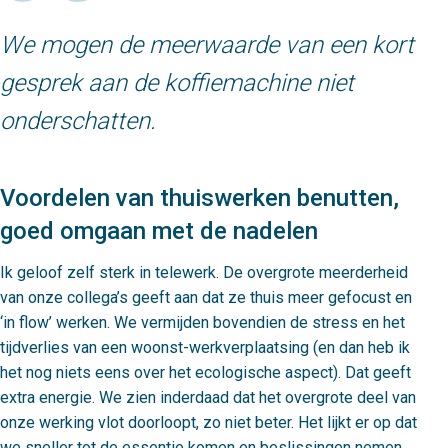
We mogen de meerwaarde van een kort
gesprek aan de koffiemachine niet
onderschatten.
Voordelen van thuiswerken benutten,
goed omgaan met de nadelen
Ik geloof zelf sterk in telewerk. De overgrote meerderheid
van onze collega’s geeft aan dat ze thuis meer gefocust en
‘in flow’ werken. We vermijden bovendien de stress en het
tijdverlies van een woonst-werkverplaatsing (en dan heb ik
het nog niets eens over het ecologische aspect). Dat geeft
extra energie. We zien inderdaad dat het overgrote deel van
onze werking vlot doorloopt, zo niet beter. Het lijkt er op dat
we sneller tot de essentie komen en beslissingen nemen.