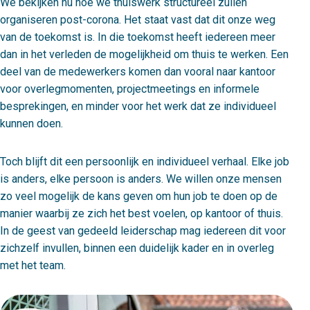
We bekijken nu hoe we thuiswerk structureel zullen
organiseren post-corona. Het staat vast dat dit onze weg
van de toekomst is. In die toekomst heeft iedereen meer
dan in het verleden de mogelijkheid om thuis te werken. Een
deel van de medewerkers komen dan vooral naar kantoor
voor overlegmomenten, projectmeetings en informele
besprekingen, en minder voor het werk dat ze individueel
kunnen doen.
Toch blijft dit een persoonlijk en individueel verhaal. Elke job
is anders, elke persoon is anders. We willen onze mensen
zo veel mogelijk de kans geven om hun job te doen op de
manier waarbij ze zich het best voelen, op kantoor of thuis.
In de geest van gedeeld leiderschap mag iedereen dit voor
zichzelf invullen, binnen een duidelijk kader en in overleg
met het team.