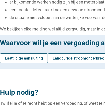
er bijkomende werken nodig zijn bij een meterplaats
een toestel defect raakt na een gewone stroomonde
de situatie niet voldoet aan de wettelijke voorwaard
We bekijken elke melding wel altijd zorgvuldig, maar in 
Waarvoor wil je een vergoeding 
Laattijdige aansluiting
Langdurige stroomonderbrek
Hulp nodig?
Twijfel je of je recht hebt op een vergoeding, of weet j