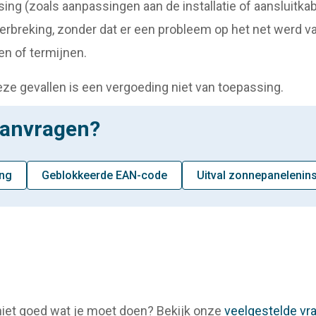
ing (zoals aanpassingen aan de installatie of aansluitkab
rbreking, zonder dat er een probleem op het net werd va
en of termijnen.
deze gevallen is een vergoeding niet van toepassing.
aanvragen?
ing
Geblokkeerde EAN-code
Uitval zonnepaneleninst
e niet goed wat je moet doen? Bekijk onze
veelgestelde vr