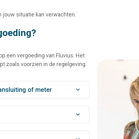
in jouw situatie kan verwachten.
rgoeding?
 op een vergoeding van Fluvius. Het
pt zoals voorzien in de regelgeving.
ansluiting of meter