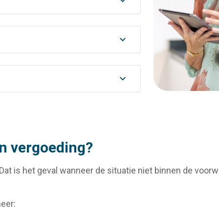
en vergoeding?
. Dat is het geval wanneer de situatie niet binnen de voo
eer: