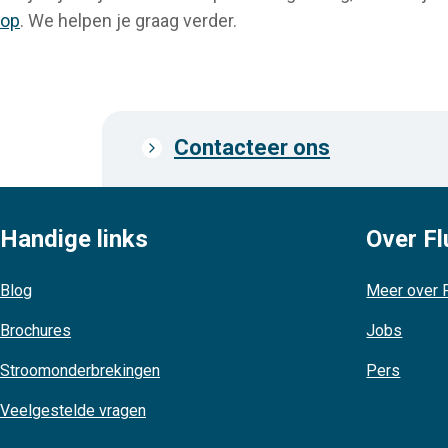
op
. We helpen je graag verder.
Contacteer ons
Prefooter
links
Handige links
Over Fl
Blog
Meer over F
Brochures
Jobs
Stroomonderbrekingen
Pers
Veelgestelde vragen