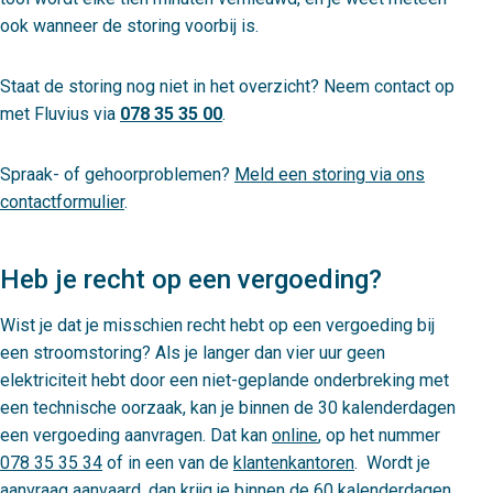
ook wanneer de storing voorbij is.
Staat de storing nog niet in het overzicht? Neem contact op
met Fluvius via
078 35 35 00
.
Spraak- of gehoorproblemen?
Meld een storing via ons
contactformulier
.
Heb je recht op een vergoeding?
Wist je dat je misschien recht hebt op een vergoeding bij
een stroomstoring? Als je langer dan vier uur geen
elektriciteit hebt door een niet-geplande onderbreking met
een technische oorzaak, kan je binnen de 30 kalenderdagen
een vergoeding aanvragen. Dat kan
online
, op het nummer
078 35 35 34
of in een van de
klantenkantoren
. Wordt je
aanvraag aanvaard, dan krijg je binnen de 60 kalenderdagen