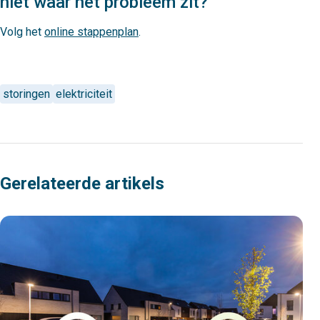
niet waar het probleem zit?
Volg het
online stappenplan
.
storingen
elektriciteit
Gerelateerde artikels