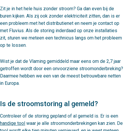
Zit je in het hele huis zonder stroom? Ga dan even bij de
buren kijken. Als zij ook zonder elektriciteit zitten, dan is er
een probleem met het distributienet en neem je contact op
met Fluvius. Als de storing inderdaad op onze installaties
zit, sturen we meteen een technicus langs om het probleem
op te lossen.
Wist je dat de Vlaming gemiddeld maar eens om de 2,7 jaar
getroffen wordt door een onvoorziene stroomonderbreking?
Daarmee hebben we een van de meest betrouwbare netten
in Europa.
Is de stroomstoring al gemeld?
Controleer of de storing gepland of al gemeld is. Er is een
handige tool
waar je alle stroomonderbrekingen kan zien. De
tool wordt elke tien minuten vernieuwd, en je weet meteen