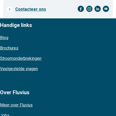
facebook-cirkel
instagram-cirkel
linkedin-cirkel
youtube-cirkel
Prefooter
Contacteer ons
links
Handige links
Blog
Brochures
Stroomonderbrekingen
Veelgestelde vragen
Over Fluvius
Meer over Fluvius
Jobs