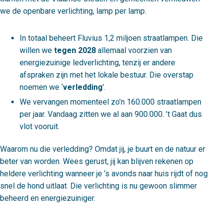
we de openbare verlichting, lamp per lamp.
In totaal beheert Fluvius 1,2 miljoen straatlampen. Die
willen we
tegen 2028
allemaal voorzien van
energiezuinige ledverlichting, tenzij er andere
afspraken zijn met het lokale bestuur. Die overstap
noemen we ‘
verledding
’.
We vervangen momenteel zo’n 160.000 straatlampen
per jaar. Vandaag zitten we al aan 900.000. ’t Gaat dus
vlot vooruit.
Waarom nu die verledding? Omdat jij, je buurt en de natuur er
beter van worden. Wees gerust, jij kan blijven rekenen op
heldere verlichting wanneer je ’s avonds naar huis rijdt of nog
snel de hond uitlaat. Die verlichting is nu gewoon slimmer
beheerd en energiezuiniger.