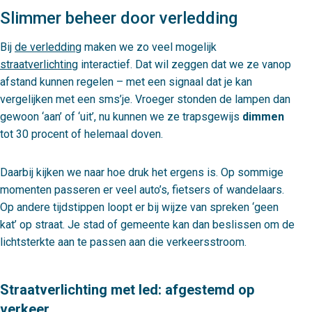
Slimmer beheer door verledding
Bij
de verledding
maken we zo veel mogelijk
straatverlichting
interactief. Dat wil zeggen dat we ze vanop
afstand kunnen regelen – met een signaal dat je kan
vergelijken met een sms’je. Vroeger stonden de lampen dan
gewoon ‘aan’ of ‘uit’, nu kunnen we ze trapsgewijs
dimmen
tot 30 procent of helemaal doven.
Daarbij kijken we naar hoe druk het ergens is. Op sommige
momenten passeren er veel auto’s, fietsers of wandelaars.
Op andere tijdstippen loopt er bij wijze van spreken ‘geen
kat’ op straat. Je stad of gemeente kan dan beslissen om de
lichtsterkte aan te passen aan die verkeersstroom.
Straatverlichting met led: afgestemd op
verkeer