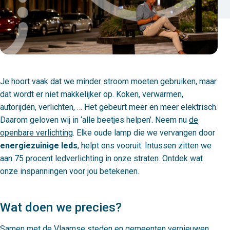
Je hoort vaak dat we minder stroom moeten gebruiken, maar
dat wordt er niet makkelijker op. Koken, verwarmen,
autorijden, verlichten, … Het gebeurt meer en meer elektrisch.
Daarom geloven wij in ‘alle beetjes helpen’. Neem nu
de
openbare verlichting
. Elke oude lamp die we vervangen door
energiezuinige leds
, helpt ons vooruit. Intussen zitten we
aan 75 procent ledverlichting in onze straten. Ontdek wat
onze inspanningen voor jou betekenen.
Wat doen we precies?
Samen met de Vlaamse steden en gemeenten vernieuwen