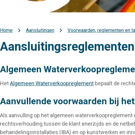
Home
Aansluitingen
Voorwaarden, reglementen en ta
Kruimelpad
Aansluitingsreglementen 
Algemeen Waterverkoopregleme
Het
Algemeen Waterverkoopreglement
bepaalt de rechte
Aanvullende voorwaarden bij h
Als aanvulling op het algemeen waterverkoopreglement e
rechtsverhouding tussen de klant enerzijds en de netbehe
behandelingsinstallaties (IBA) en op kunstwerken en inric