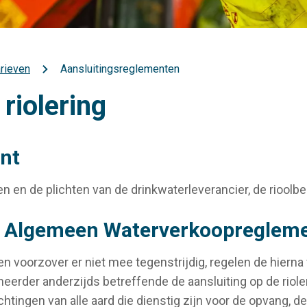
rieven
Aansluitingsreglementen
riolering
nt
n en de plichten van de drinkwaterleverancier, de rioolbe
et Algemeen Waterverkoopreglem
n voorzover er niet mee tegenstrijdig, regelen de hiern
erder anderzijds betreffende de aansluiting op de rioler
htingen van alle aard die dienstig zijn voor de opvang, d