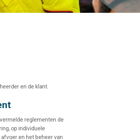
heerder en de klant.
ent
a vermelde reglementen de
ing, op individuele
e afvoer en het beheer van