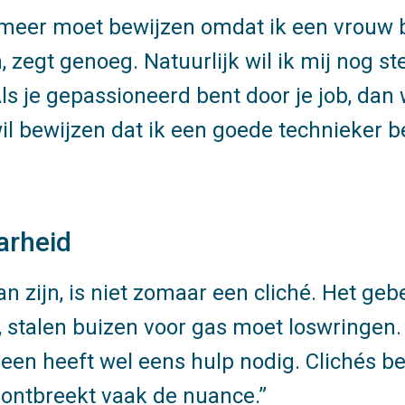
j meer moet bewijzen omdat ik een vrouw b
zegt genoeg. Natuurlijk wil ik mij nog s
Als je gepassioneerd bent door je job, dan
wil bewijzen dat ik een goede technieker be
aarheid
n zijn, is niet zomaar een cliché. Het gebe
, stalen buizen voor gas moet loswringen
een heeft wel eens hulp nodig. Clichés b
ontbreekt vaak de nuance.