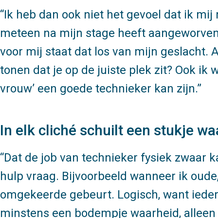
Ik heb dan ook niet het gevoel dat ik mi
meteen na mijn stage heeft aangeworven, 
voor mij staat dat los van mijn geslacht. 
tonen dat je op de juiste plek zit? Ook ik 
vrouw’ een goede technieker kan zijn.
In elk cliché schuilt een stukje w
Dat de job van technieker fysiek zwaar ka
hulp vraag. Bijvoorbeeld wanneer ik oude
omgekeerde gebeurt. Logisch, want ieder
minstens een bodempje waarheid, alleen 