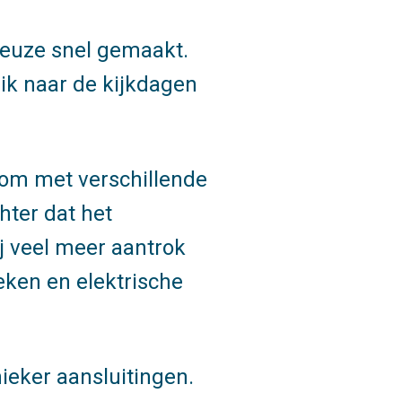
keuze snel gemaakt.
k ik naar de kijkdagen
e om met verschillende
hter dat het
j veel meer aantrok
eken en elektrische
nieker aansluitingen.