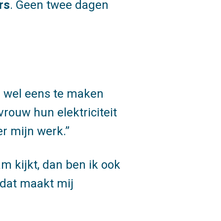
rs
. Geen twee dagen
jg wel eens te maken
rouw hun elektriciteit
r mijn werk.
am kijkt, dan ben ik ook
r dat maakt mij