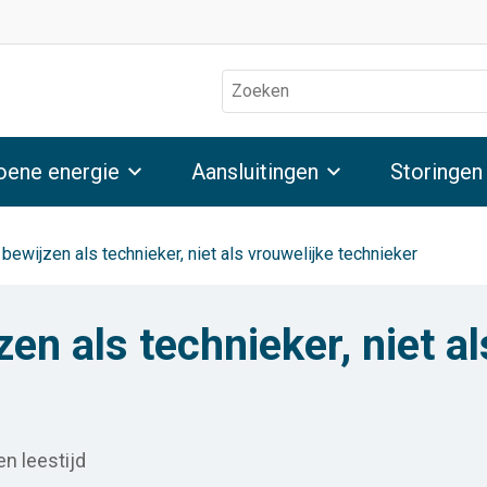
Zoeken
oene energie
Aansluitingen
Storingen
ij bewijzen als technieker, niet als vrouwelijke technieker
jzen als technieker, niet a
n leestijd