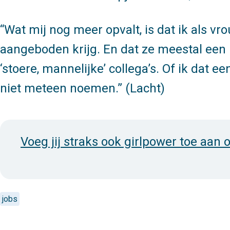
Wat mij nog meer opvalt, is dat ik als vro
aangeboden krijg. En dat ze meestal een
‘stoere, mannelijke’ collega’s. Of ik dat 
niet meteen noemen.
(Lacht)
Voeg jij straks ook girlpower toe aan
jobs