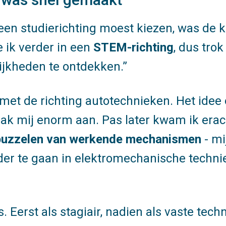
een studierichting moest kiezen, was de 
 ik verder in een
STEM-richting
, dus tro
ijkheden te ontdekken.
 met de richting autotechnieken. Het ide
ak mij enorm aan. Pas later kwam ik erac
r puzzelen van werkende mechanismen
- mi
rder te gaan in elektromechanische techni
s. Eerst als stagiair, nadien als vaste tech