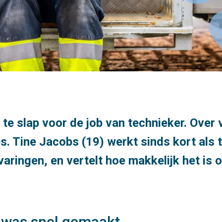
te slap voor de job van technieker. Over 
és. Tine Jacobs (19) werkt sinds kort als 
rvaringen, en vertelt hoe makkelijk het is
 was snel gemaakt