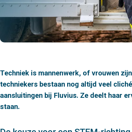
Techniek is mannenwerk, of vrouwen zijn 
techniekers bestaan nog altijd veel clich
aansluitingen bij Fluvius. Ze deelt haar e
staan.
De keuze voor een STEM-richting