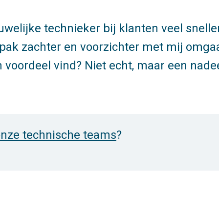
uwelijke technieker bij klanten veel snelle
 pak zachter en voorzichter met mij omg
een voordeel vind? Niet echt, maar een nade
 onze technische teams
?