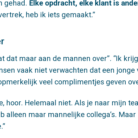
an gehad.
Elke opdracht, elke klant is ande
vertrek, heb ik iets gemaakt.
r
at dat maar aan de mannen over
.
Ik kri
sen vaak niet verwachten dat een jonge v
 opmerkelijk veel complimentjes geven ove
e, hoor. Helemaal niet. Als je naar mijn te
k heb alleen maar mannelijke collega’s. Maa
.