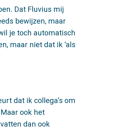
en. Dat Fluvius mij
teeds bewijzen, maar
 wil je toch automatisch
n, maar niet dat ik ‘als
urt dat ik collega’s om
. Maar ook het
evatten dan ook