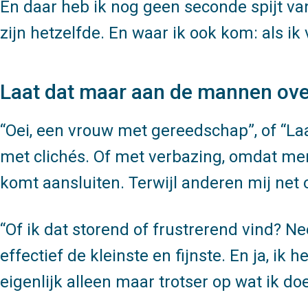
En daar heb ik nog geen seconde spijt v
zijn hetzelfde. En waar ik ook kom: als ik 
Laat dat maar aan de mannen ove
Oei, een vrouw met gereedschap
, of
La
met clichés. Of met verbazing, omdat men
komt aansluiten. Terwijl anderen mij net
Of ik dat storend of frustrerend vind? Ne
effectief de kleinste en fijnste. En ja, i
eigenlijk alleen maar trotser op wat ik doe