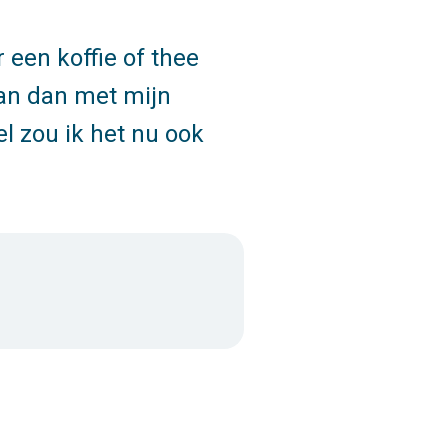
r een koffie of thee
aan dan met mijn
el zou ik het nu ook