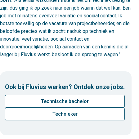
Jorn
:
Als leraar wiskunde miste ik het om techniek bezig te
zijn, dus ging ik op zoek naar een job waarin dat wel kan. Een
job met minstens evenveel variatie en sociaal contact. Ik
botste toevallig op de vacature van projectbeheerder, en die
beloofde precies wat ik zocht: nadruk op techniek en
innovatie, veel variatie, sociaal contact en
doorgroeimogelijkheden. Op aanraden van een kennis die al
langer bij Fluvius werkt, besloot ik de sprong te wagen.
Ook bij Fluvius werken? Ontdek onze jobs.
Technische bachelor
Technieker