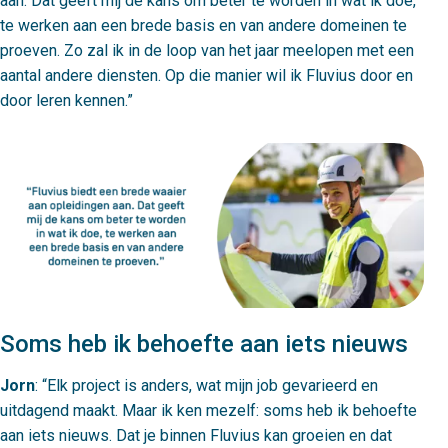
aan. Dat geeft mij de kans om beter te worden in wat ik doe,
te werken aan een brede basis en van andere domeinen te
proeven. Zo zal ik in de loop van het jaar meelopen met een
aantal andere diensten. Op die manier wil ik Fluvius door en
door leren kennen.
Soms heb ik behoefte aan iets nieuws
Jorn
:
Elk project is anders, wat mijn job gevarieerd en
uitdagend maakt. Maar ik ken mezelf: soms heb ik behoefte
aan iets nieuws. Dat je binnen Fluvius kan groeien en dat