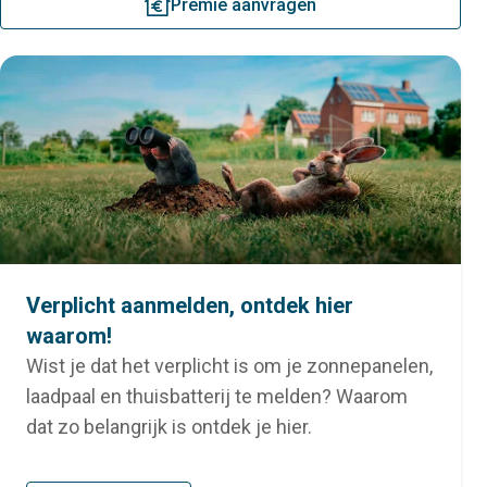
premie
Premie aanvragen
Verplicht aanmelden, ontdek hier
waarom!
Wist je dat het verplicht is om je zonnepanelen,
laadpaal en thuisbatterij te melden? Waarom
dat zo belangrijk is ontdek je hier.