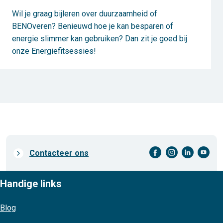
Wil je graag bijleren over duurzaamheid of
BENOveren? Benieuwd hoe je kan besparen of
energie slimmer kan gebruiken? Dan zit je goed bij
onze Energiefitsessies!
facebook-cirkel
instagram-cirkel
linkedin-cirkel
youtube-cirkel
Prefooter
Contacteer ons
links
Handige links
Blog