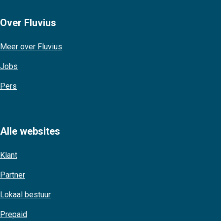
Over Fluvius
Meer over Fluvius
Jobs
Pers
Alle websites
Klant
Partner
Lokaal bestuur
Prepaid