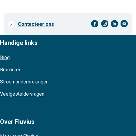
facebook-cirkel
instagram-cirkel
linkedin-cirkel
youtube-cirkel
Prefooter
Contacteer ons
links
Handige links
Blog
Brochures
Stroomonderbrekingen
Veelgestelde vragen
Over Fluvius