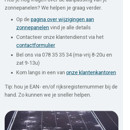
zonnepanelen? We helpen je graag verder.
Op de
pagina over wijzigingen aan
zonnepanelen
vind je alle details
Contacteer onze klantendienst via het
contactformulier
Bel ons via 078 35 35 34 (ma-vrij 8-20u en
zat 9-13u)
Kom langs in een van
onze klantenkantoren
Tip: hou je EAN- en/of rijksregisternummer bij de
hand. Zo kunnen we je sneller helpen.