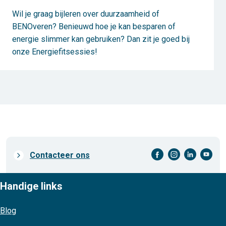
Wil je graag bijleren over duurzaamheid of
BENOveren? Benieuwd hoe je kan besparen of
energie slimmer kan gebruiken? Dan zit je goed bij
onze Energiefitsessies!
facebook-cirkel
instagram-cirkel
linkedin-cirkel
youtube-cirkel
Prefooter
Contacteer ons
links
Handige links
Blog