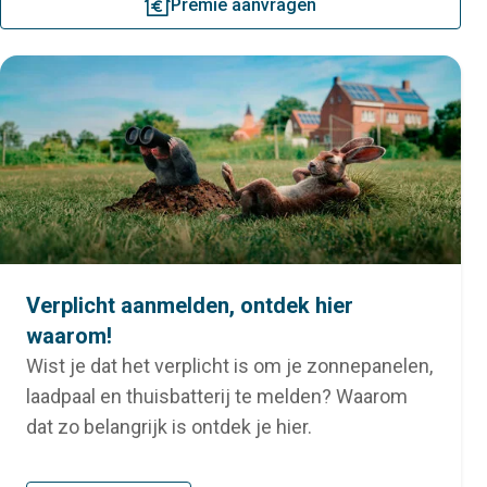
premie
Premie aanvragen
Verplicht aanmelden, ontdek hier
waarom!
Wist je dat het verplicht is om je zonnepanelen,
laadpaal en thuisbatterij te melden? Waarom
dat zo belangrijk is ontdek je hier.