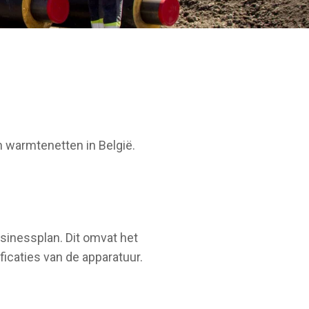
an warmtenetten in België.
sinessplan. Dit omvat het
icaties van de apparatuur.