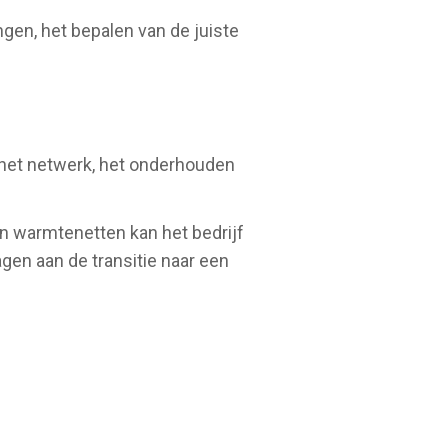
ngen, het bepalen van de juiste
 het netwerk, het onderhouden
an warmtenetten kan het bedrijf
gen aan de transitie naar een