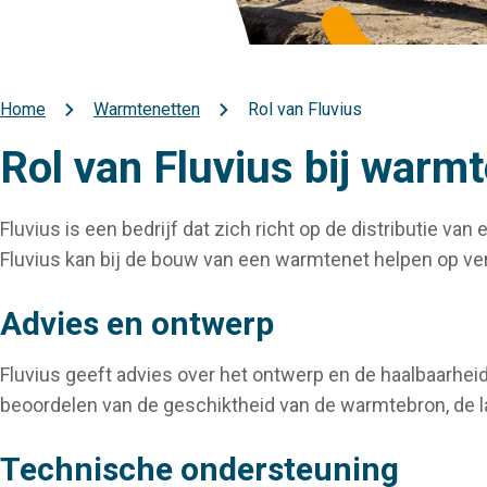
Home
Warmtenetten
Rol van Fluvius
Kruimelpad
Rol van Fluvius bij warm
Fluvius is een bedrijf dat zich richt op de distributie v
Fluvius kan bij de bouw van een warmtenet helpen op ve
Advies en ontwerp
Fluvius geeft advies over het ontwerp en de haalbaarheid
beoordelen van de geschiktheid van de warmtebron, de la
Technische ondersteuning