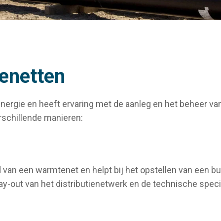
tenetten
an energie en heeft ervaring met de aanleg en het beheer v
rschillende manieren:
 van een warmtenet en helpt bij het opstellen van een bu
y-out van het distributienetwerk en de technische specif