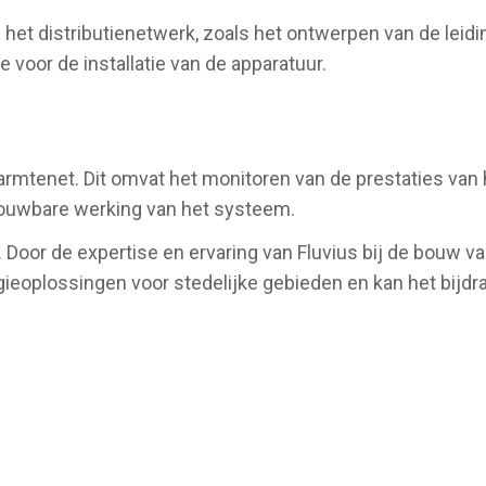
 het distributienetwerk, zoals het ontwerpen van de leidi
 voor de installatie van de apparatuur.
armtenet. Dit omvat het monitoren van de prestaties van
trouwbare werking van het systeem.
 Door de expertise en ervaring van Fluvius bij de bouw v
ieoplossingen voor stedelijke gebieden en kan het bijdra