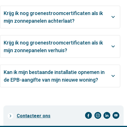
Krijg ik nog groenestroomcertificaten als ik
mijn zonnepanelen achterlaat?
Krijg ik nog groenestroomcertificaten als ik
mijn zonnepanelen verhuis?
Kan ik mijn bestaande installatie opnemen in
de EPB-aangifte van mijn nieuwe woning?
facebook-cirkel
instagram-cirkel
linkedin-cirkel
youtube-cirkel
Prefooter
Contacteer ons
links