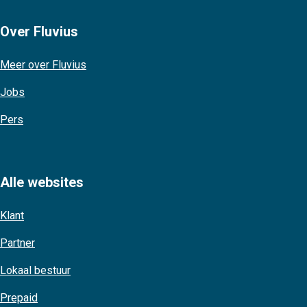
Over Fluvius
Meer over Fluvius
Jobs
Pers
Alle websites
Klant
Partner
Lokaal bestuur
Prepaid