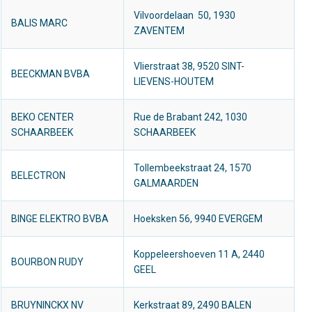
Vilvoordelaan 50, 1930
BALIS MARC
ZAVENTEM
Vlierstraat 38, 9520 SINT-
BEECKMAN BVBA
LIEVENS-HOUTEM
BEKO CENTER
Rue de Brabant 242, 1030
SCHAARBEEK
SCHAARBEEK
Tollembeekstraat 24, 1570
BELECTRON
GALMAARDEN
BINGE ELEKTRO BVBA
Hoeksken 56, 9940 EVERGEM
Koppeleershoeven 11 A, 2440
BOURBON RUDY
GEEL
BRUYNINCKX NV
Kerkstraat 89, 2490 BALEN