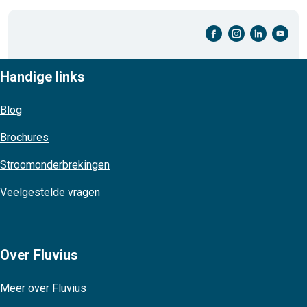
facebook-cirkel
instagram-cirkel
linkedin-cirkel
youtube-cirkel
Handige links
Blog
Brochures
Stroomonderbrekingen
Veelgestelde vragen
Over Fluvius
Meer over Fluvius