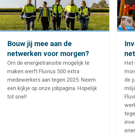
Bouw jij mee aan de
Inv
netwerken voor morgen?
ne
Om de energietransitie mogelijk te
Het 
maken werft Fluvius 500 extra
mor
medewerkers aan tegen 2025. Neem
de j
een kijkje op onze jobpagina. Hopelijk
milj
tot snel!
Fluv
werk
tege
inve
ener