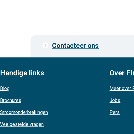
Contacteer ons
Prefooter
links
Handige links
Over Fl
Blog
Meer over F
Brochures
Jobs
Stroomonderbrekingen
Pers
Veelgestelde vragen