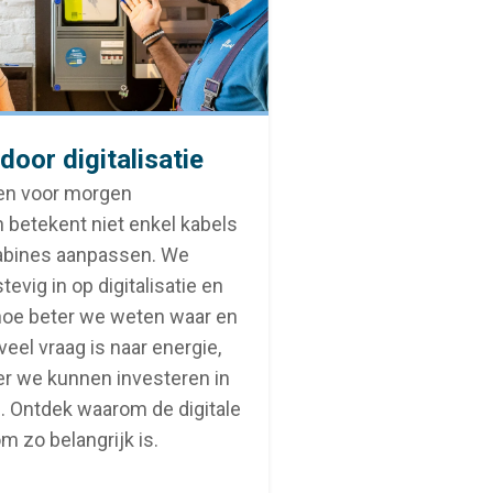
door digitalisatie
en voor morgen
 betekent niet enkel kabels
cabines aanpassen. We
tevig in op digitalisatie en
hoe beter we weten waar en
eel vraag is naar energie,
er we kunnen investeren in
. Ontdek waarom de digitale
m zo belangrijk is.