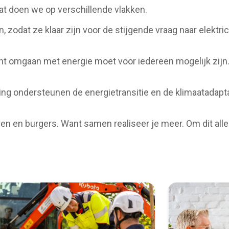
t doen we op verschillende vlakken.
, zodat ze klaar zijn voor de stijgende vraag naar elektr
iënt omgaan met energie moet voor iedereen mogelijk zijn.
ering ondersteunen de energietransitie en de klimaatadap
 en burgers. Want samen realiseer je meer. Om dit alles