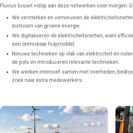
Fluvius bouwt volop aan deze netwerken voor morgen. Da
We versterken en vernieuwen de elektriciteitsnetten
instroom van groene energie.
We digitaliseren de elektriciteitsnetten, want effic
een onmisbaar hulpmiddel.
Nieuwe technieken op vlak van elektriciteit en riol
de pols en introduceren relevante technieken.
We werken intensief samen met overheden, bedrijven
zoek naar extra medewerkers.