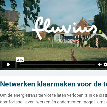
Netwerken klaarmaken voor de 
Om de energietransitie vlot te laten verlopen, zijn de dis
comfortabel leven, werken én ondernemen mogelijk ma