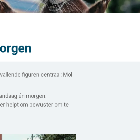
morgen
vallende figuren centraal: Mol
 vandaag én morgen.
eter helpt om bewuster om te