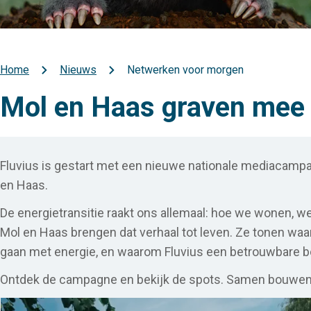
Home
Nieuws
Netwerken voor morgen
Kruimelpad
Mol en Haas graven mee
Fluvius is gestart met een nieuwe nationale mediacampagn
en Haas.
De energietransitie raakt ons allemaal: hoe we wonen, 
Mol en Haas brengen dat verhaal tot leven. Ze tonen waa
gaan met energie, en waarom Fluvius een betrouwbare bo
Ontdek de campagne en bekijk de spots. Samen bouwen