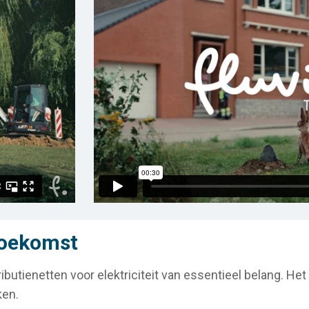
toekomst
tributienetten voor elektriciteit van essentieel belang. He
ken.