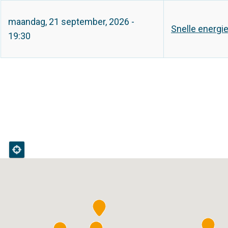
maandag, 21 september, 2026 -
Snelle energi
19:30
››
Laatste »
Paginering