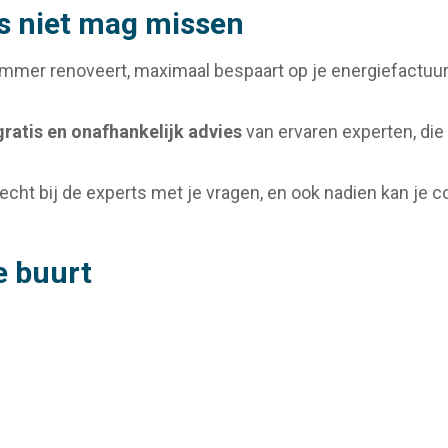
s niet mag missen
slimmer renoveert, maximaal bespaart op je energiefactuu
gratis en onafhankelijk advies
van ervaren experten, die 
recht bij de experts met je vragen, en ook nadien kan je
e buurt