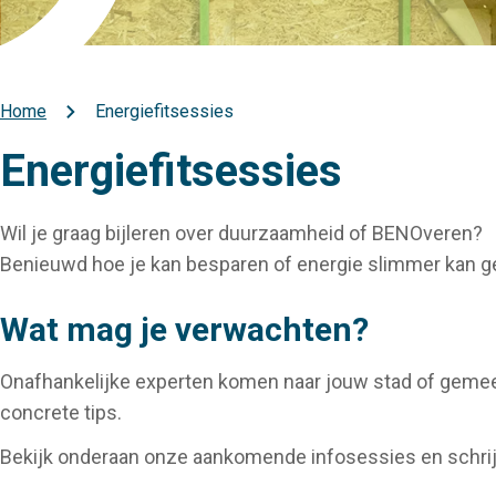
Home
Energiefitsessies
Kruimelpad
Energiefitsessies
Wil je graag bijleren over duurzaamheid of BENOveren?
Benieuwd hoe je kan besparen of energie slimmer kan geb
Wat mag je verwachten?
Onafhankelijke experten komen naar jouw stad of gemeen
concrete tips.
Bekijk onderaan onze aankomende infosessies en schrijf