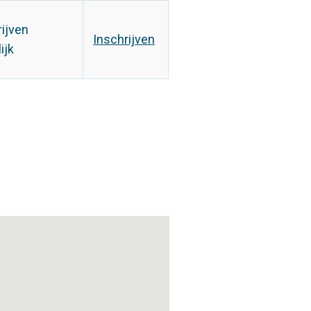
rijven
Inschrijven
ijk