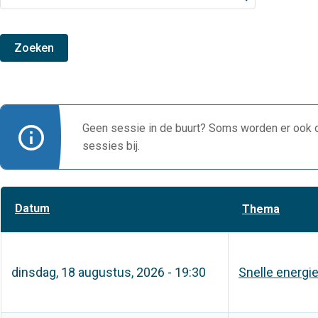
Geen sessie in de buurt? Soms worden er ook o
sessies bij.
Aflopend
Datum
Thema
sorteren
dinsdag, 18 augustus, 2026 - 19:30
Snelle energi