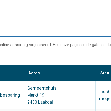
nline sessies georganiseerd. Hou onze pagina in de gaten, er 
Adres
Statu
Gemeentehuis
Insch
ebesparing
Markt 19
mogel
2430 Laakdal