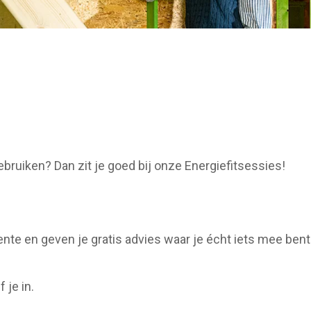
ruiken? Dan zit je goed bij onze Energiefitsessies!
te en geven je gratis advies waar je écht iets mee bent
 je in.