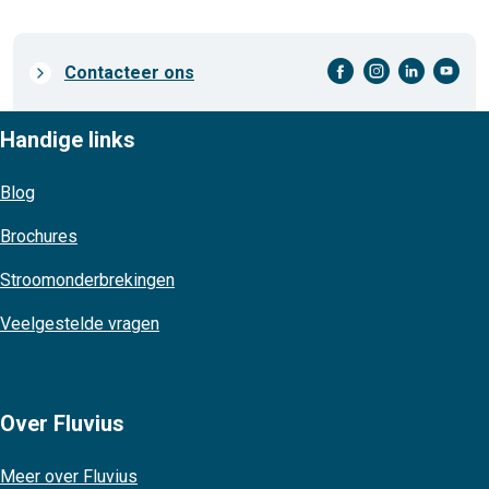
facebook-cirkel
instagram-cirkel
linkedin-cirkel
youtube-cirkel
Prefooter
Contacteer ons
links
Handige links
Blog
Brochures
Stroomonderbrekingen
Veelgestelde vragen
Over Fluvius
Meer over Fluvius