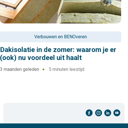
Verbouwen en BENOveren
Dakisolatie in de zomer: waarom je er
(ook) nu voordeel uit haalt
3 maanden geleden
5 minuten leestijd
facebook-cirkel
instagram-cirkel
linkedin-cirkel
youtube-cirkel