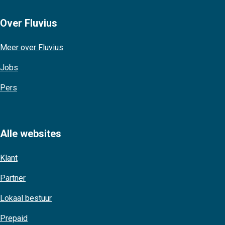
Over Fluvius
Meer over Fluvius
Jobs
Pers
Alle websites
Klant
Partner
Lokaal bestuur
Prepaid