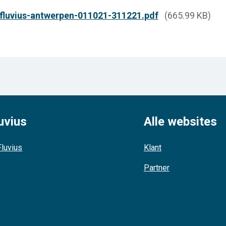
-fluvius-antwerpen-011021-311221.pdf
(665.99 KB)
uvius
Alle websites
luvius
Klant
Partner