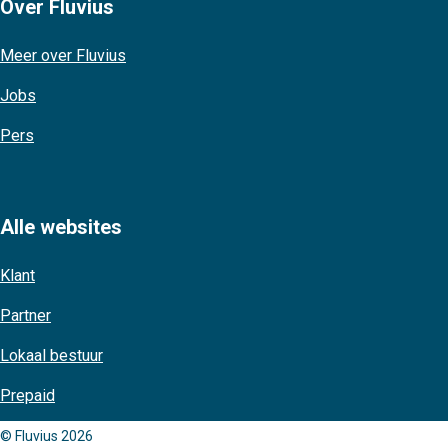
Over Fluvius
Meer over Fluvius
Jobs
Pers
Alle websites
Klant
Partner
Lokaal bestuur
Prepaid
© Fluvius 2026