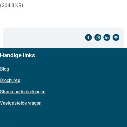
(264.8 KB)
facebook-cirkel
instagram-cirkel
linkedin-cirkel
youtube-cirkel
Handige links
Blog
Brochures
Stroomonderbrekingen
Veelgestelde vragen