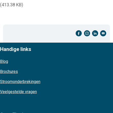
(413.38 KB)
facebook-cirkel
instagram-cirkel
linkedin-cirkel
youtube-cirkel
Handige links
Blog
Brochures
Stroomonderbrekingen
Veelgestelde vragen