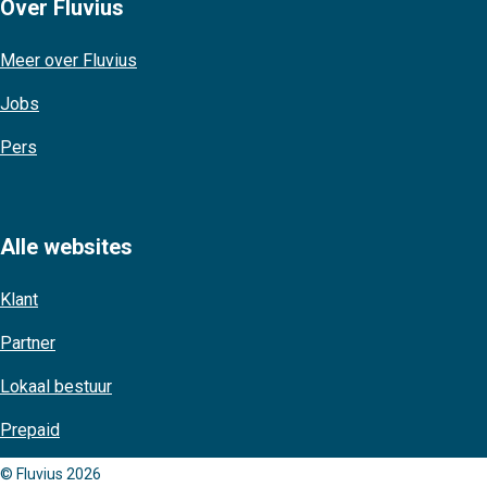
Over Fluvius
Meer over Fluvius
Jobs
Pers
Alle websites
Klant
Partner
Lokaal bestuur
Prepaid
© Fluvius 2026