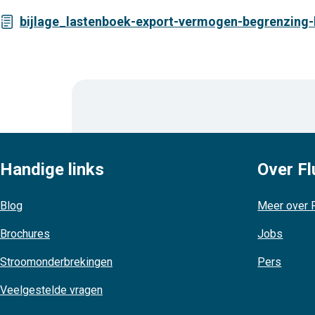
bijlage_lastenboek-export-vermogen-begrenzing-b
Handige links
Over Fl
Blog
Meer over F
Brochures
Jobs
Stroomonderbrekingen
Pers
Veelgestelde vragen