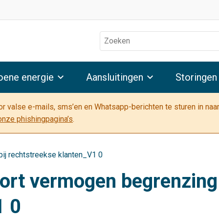
Zoeken
oene energie
Aansluitingen
Storingen
oor valse e-mails, sms’en en Whatsapp-berichten te sturen in na
onze phishingpagina’s
.
ij rechtstreekse klanten_V1 0
ort vermogen begrenzing 
1 0