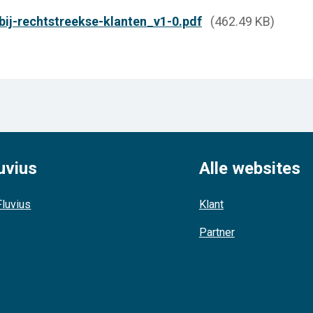
ij-rechtstreekse-klanten_v1-0.pdf
(462.49 KB)
uvius
Alle websites
luvius
Klant
Partner