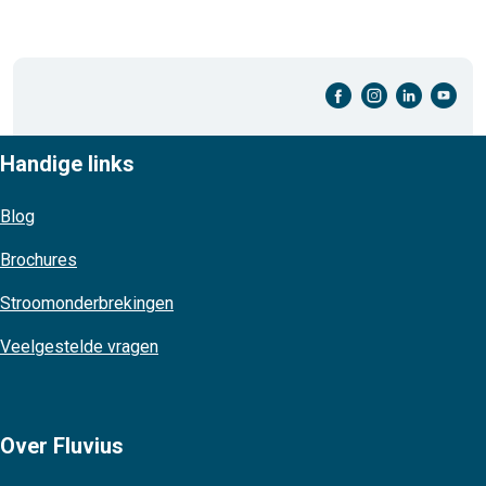
facebook-cirkel
instagram-cirkel
linkedin-cirkel
youtube-cirkel
Handige links
Blog
Brochures
Stroomonderbrekingen
Veelgestelde vragen
Over Fluvius