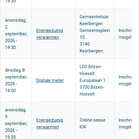
19:30
Gemeentehuis
woensdag,
Keerbergen
2
Energiezuinig
Gemeenteplein
Inschrijve
september,
verwarmen
10
mogelijk
2026 -
3140
19:30
Keerbergen
LDC Bilzen-
dinsdag, 8
Hoeselt
september,
Inschrijve
Digitale meter
Europalaan 1
2026 -
mogelijk
3730 Bilzen-
14:00
Hoeselt
woensdag,
9
Energiezuinig
Online sessie
Inschrijve
september,
verwarmen
IOK
mogelijk
2026 -
19:30