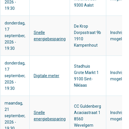
2026 -
9300 Aalst
19:30
donderdag,
De Krop
17
Snelle
Dorpsstraat 9b
Inschrijve
september,
energiebesparing
1910
mogelijk
2026 -
Kampenhout
19:30
donderdag,
Stadhuis
17
Grote Markt 1
Inschrijve
september,
Digitale meter
9100 Sint-
mogelijk
2026 -
Niklaas
19:30
maandag,
CC Guldenberg
21
Snelle
Acaciastraat 1
Inschrijve
september,
energiebesparing
8560
mogelijk
2026 -
Wevelgem
19:30