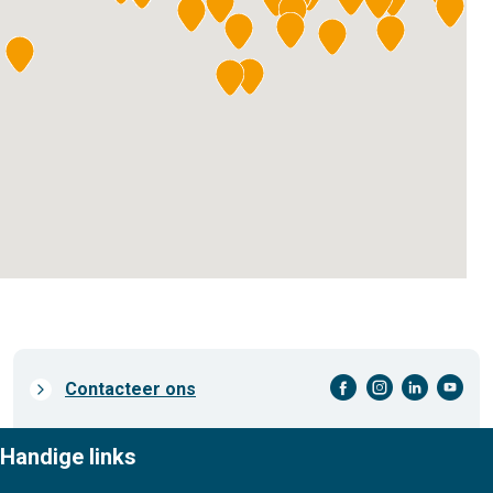
facebook-cirkel
instagram-cirkel
linkedin-cirkel
youtube-cirkel
Prefooter
Contacteer ons
links
Handige links