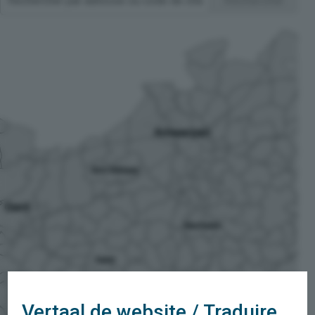
Rechercher
Vertaal de website / Traduire