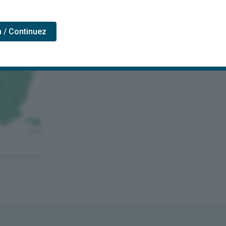
 / Continuez