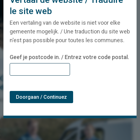
le site web
Een vertaling van de website is niet voor elke
gemeente mogelijk. / Une traduction du site web
n'est pas possible pour toutes les communes.
Geef je postcode in. / Entrez votre code postal.
Compteur et index
Comment et quand demander le relevé
de votre compteur?
Doorgaan / Continuez
il y a 6 ans
3 minutes temps de lecture