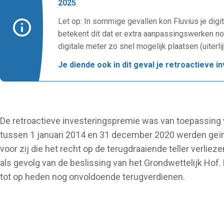
2025
.
Let op: In sommige gevallen kon Fluvius je dig
betekent dit dat er extra aanpassingswerken nodi
digitale meter zo snel mogelijk plaatsen (uiter
Je diende ook in dit geval je retroactieve 
De retroactieve investeringspremie was van toepassing
tussen 1 januari 2014 en 31 december 2020 werden geïn
voor zij die het recht op de terugdraaiende teller verliezen
als gevolg van de beslissing van het Grondwettelijk Hof.
tot op heden nog onvoldoende terugverdienen.