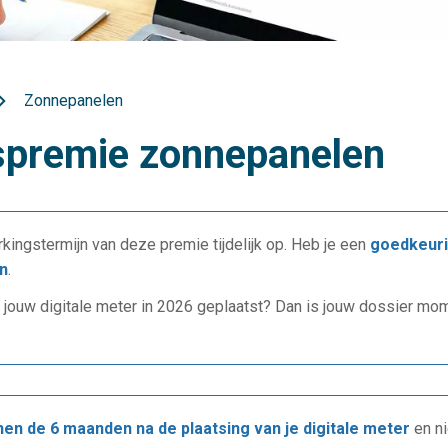
Zonnepanelen
gspremie zonnepanelen
kingstermijn van deze premie tijdelijk op. Heb je een
goedkeuri
n
.
 jouw digitale meter in 2026 geplaatst? Dan is jouw dossier mom
nnen de 6 maanden na de plaatsing van je digitale meter
en ni