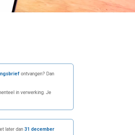
ngsbrief
ontvangen? Dan
enteel in verwerking. Je
et later dan
31 december