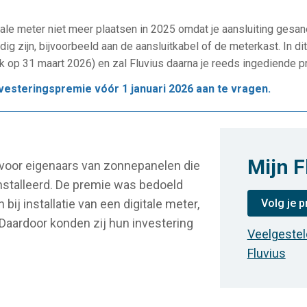
itale meter niet meer plaatsen in 2025 omdat je aansluiting ges
g zijn, bijvoorbeeld aan de aansluitkabel of de meterkast. In dit
lijk op 31 maart 2026) en zal Fluvius daarna je reeds ingediende
investeringspremie vóór 1 januari 2026 aan te vragen.
Mijn F
 voor eigenaars van zonnepanelen die
stalleerd. De premie was bedoeld
 bij installatie van een digitale meter,
Volg je 
 Daardoor konden zij hun investering
Veelgestel
Fluvius