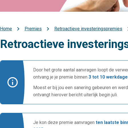
Home
Premies
Retroactieve investeringspremies
Kruimelpad
Retroactieve investerin
Door het grote aantal aanvragen loopt de verwer
ontvang je je premie binnen
3 tot 10 werkdage
Moest er bij jou een sanering gebeuren en werd
ontvangt hierover bericht uiterlijk begin juli.
Je kon deze premie aanvragen
ten laatste bi