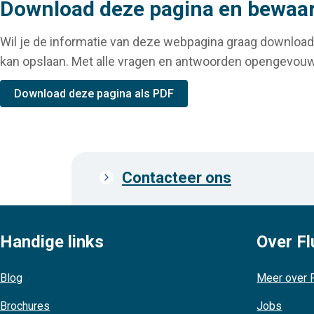
Download deze pagina en bewaar 
Wil je de informatie van deze webpagina graag download
kan opslaan. Met alle vragen en antwoorden opengevouw
Download deze pagina als PDF
Contacteer ons
Prefooter
links
Handige links
Over Fl
Blog
Meer over F
Brochures
Jobs