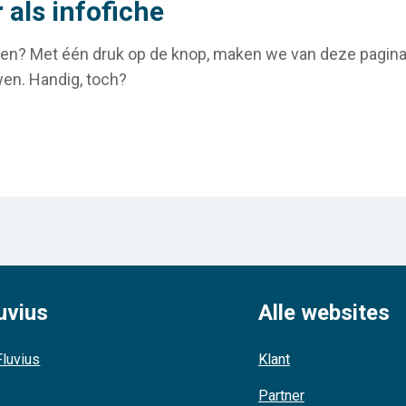
als infofiche
en? Met één druk op de knop, maken we van deze pagina e
en. Handig, toch?
uvius
Alle websites
luvius
Klant
Partner