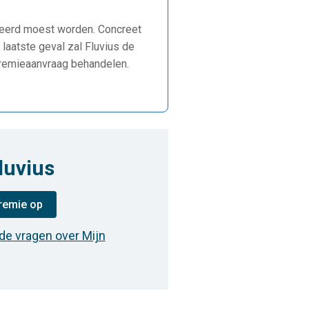
aneerd moest worden. Concreet
 laatste geval zal Fluvius de
 premieaanvraag behandelen.
luvius
premie op
de vragen over Mijn